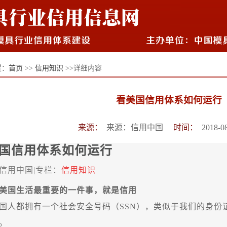
置：
首页
>>
信用知识
>>详细内容
看美国信用体系如何运行
来源：
来源：信用中国
时间：
2018-08
国信用体系如何运行
信用中国
|
专栏：
信用知识
美国生活最重要的一件事，就是信用
人都拥有一个社会安全号码（
SSN
），类似于我们的身份
。