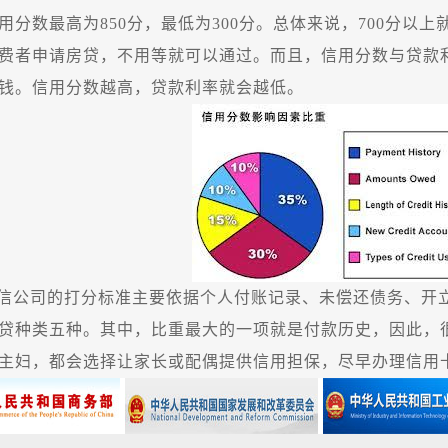
分数最高为
850
分，最低为
300
分。总体来说，
700
分以上
费者申请房贷，不用等就可以通过。而且，信用分数与贷款
钱。信用分数越高，贷款利率就会越低。
信公司的打分标准主要依据个人付账记录、未偿还债务、开
贷种类五种。其中，比重最大的一项就是付款历史，因此，
主妇，都会选择让家长或配偶提供信用担保，尽早办理信用