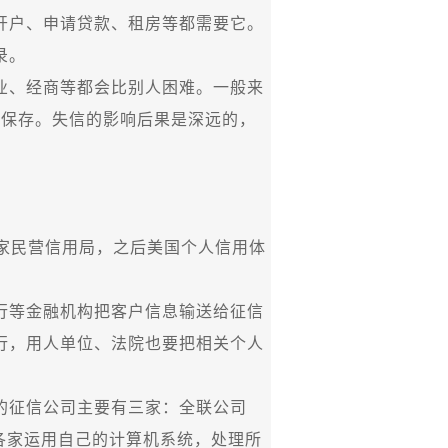
户、申请贷款、租房等都需要它。
录。
、经商等都会比别人困难。一般来
期保存。失信的影响后果是深远的，
家民营信用局，之后美国个人信用体
等金融机构把客户信息输送给征信
行，用人单位、法院也要把相关个人
征信公司主要有三家：全联公司
各家运用自己的计算机系统，处理所