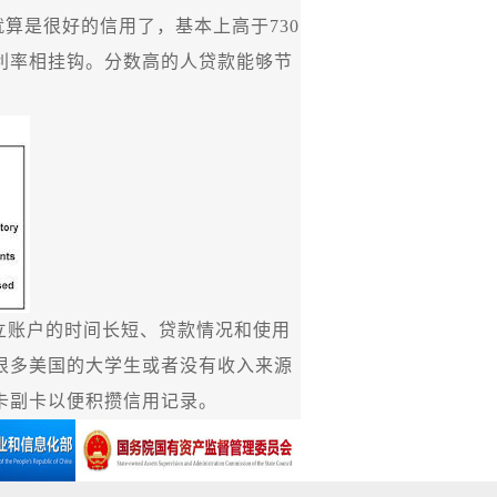
就算是很好的信用了，基本上高于
730
利率相挂钩。分数高的人贷款能够节
立账户的时间长短、贷款情况和使用
很多美国的大学生或者没有收入来源
卡副卡以便积攒信用记录。