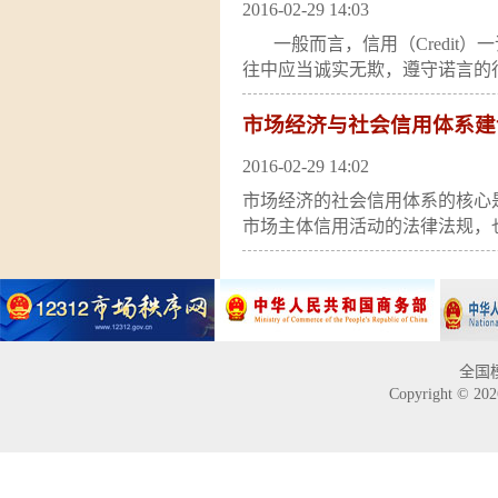
2016-02-29 14:03
一般而言，信用（Credit）
往中应当诚实无欺，遵守诺言的行为
市场经济与社会信用体系建
2016-02-29 14:02
市场经济的社会信用体系的核心
市场主体信用活动的法律法规，也
全国
Copyright 