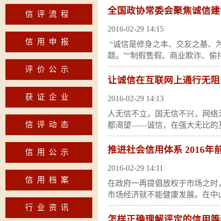
全国政协常委会聚焦诚信建
信评流程
2016-02-29 14:15
信用申报
“诚信是修身之本、交友之基、
题。”“制假售假、商业欺诈、偷
评价公示
让诚信在互联网上通行无阻
获证企业
2016-02-29 14:13
人无信不立，国无信不兴，网络
信评动态
都渴望——诚信，在强大无比的互
推进社会信用体系 2016
信用公示
2016-02-29 14:11
信用档案
在政府一再提倡放权于市场之时
市场经济就不能健康发展。在中山
行业资讯
怎样正确理解评定的信用等