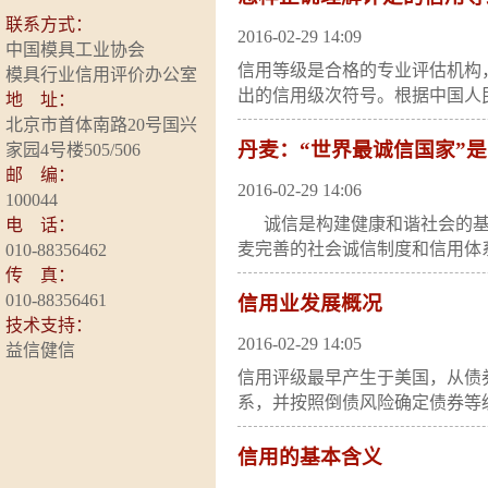
联系方式：
2016-02-29 14:09
中国模具工业协会
信用等级是合格的专业评估机构
模具行业信用评价办公室
出的信用级次符号。根据中国人民
地 址：
北京市首体南路20号国兴
丹麦：“世界最诚信国家”
家园4号楼505/506
邮 编：
2016-02-29 14:06
100044
诚信是构建健康和谐社会的基石
电 话：
麦完善的社会诚信制度和信用体系
010-88356462
传 真：
010-88356461
信用业发展概况
技术支持：
2016-02-29 14:05
益信健信
信用评级最早产生于美国，从债
系，并按照倒债风险确定债券等级
信用的基本含义